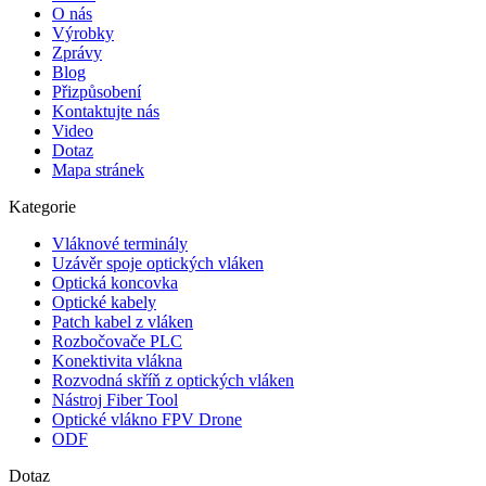
O nás
Výrobky
Zprávy
Blog
Přizpůsobení
Kontaktujte nás
Video
Dotaz
Mapa stránek
Kategorie
Vláknové terminály
Uzávěr spoje optických vláken
Optická koncovka
Optické kabely
Patch kabel z vláken
Rozbočovače PLC
Konektivita vlákna
Rozvodná skříň z optických vláken
Nástroj Fiber Tool
Optické vlákno FPV Drone
ODF
Dotaz