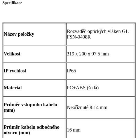
Specifikace
Rozvaděč optických vláken GL-
Název položky
FSN-0408R
Velikost
319 x 200 x 97,5 mm
IP rychlost
IP65
Materiál
PC+ABS (šedá)
Průměr vstupního kabelu
Neoříznuté 8-14 mm
(mm)
Průměr kabelu odbočného
16 mm
otvoru (mm)