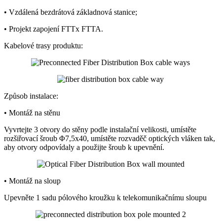
• Vzdálená bezdrátová základnová stanice;
• Projekt zapojení FTTx FTTA.
Kabelové trasy produktu:
Způsob instalace:
• Montáž na stěnu
Vyvrtejte 3 otvory do stěny podle instalační velikosti, umístěte
rozšiřovací šroub Φ7,5x40, umístěte rozvaděč optických vláken tak,
aby otvory odpovídaly a použijte šroub k upevnění.
• Montáž na sloup
Upevněte 1 sadu pólového kroužku k telekomunikačnímu sloupu